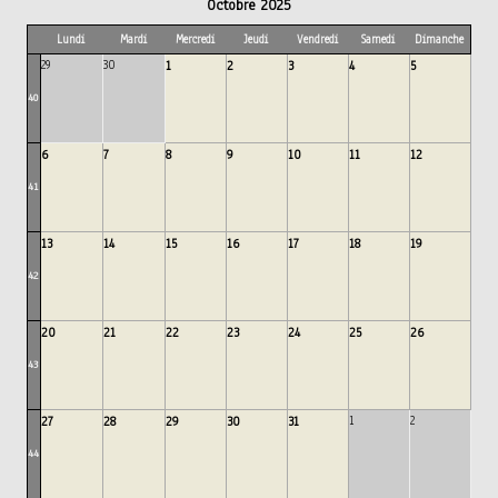
Octobre 2025
Lundi
Mardi
Mercredi
Jeudi
Vendredi
Samedi
Dimanche
29
30
1
2
3
4
5
40
6
7
8
9
10
11
12
41
13
14
15
16
17
18
19
42
20
21
22
23
24
25
26
43
27
28
29
30
31
1
2
44