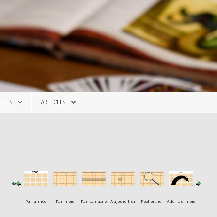
TILS
ARTICLES
Par année
Par mois
Par semaine
Aujourd'hui
Rechercher
Aller au mois