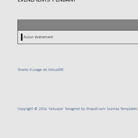
Aucun événement
Charte d’usage de VirtuaJDR
Copyright © 2026. Virtuajdr. Designed by Shape5.com
Joomla Templates