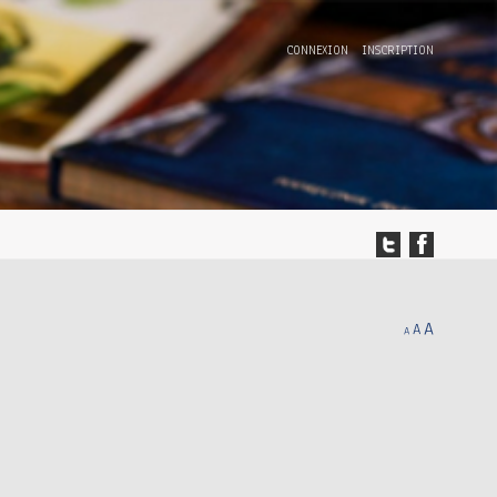
CONNEXION
INSCRIPTION
A
A
A