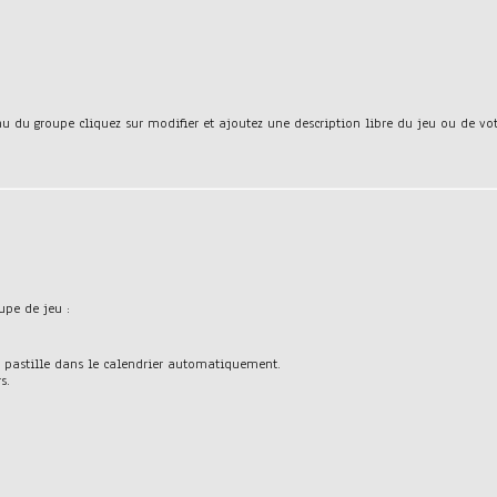
nu du groupe cliquez sur modifier et ajoutez une description libre du jeu ou de v
upe de jeu :
e pastille dans le calendrier automatiquement.
s.