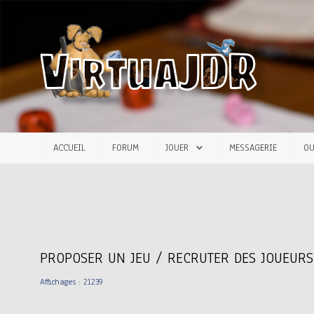
Accueil
Forum
Jouer
ACCUEIL
FORUM
JOUER
MESSAGERIE
OU
Messagerie
Outils
Articles
PROPOSER UN JEU / RECRUTER DES JOUEURS
Affichages : 21239