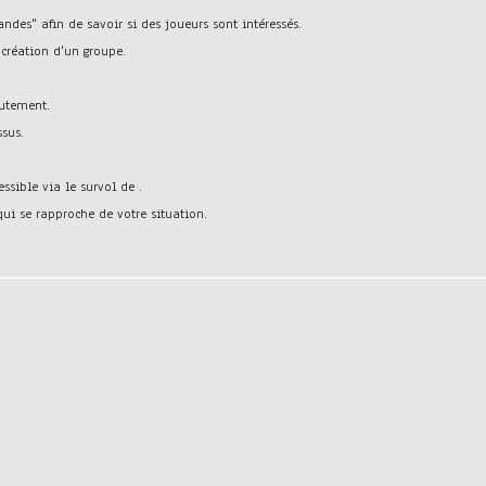
ndes" afin de savoir si des joueurs sont intéressés.
création d'un groupe.
rutement.
sus.
essible via le survol de
.
ui se rapproche de votre situation.