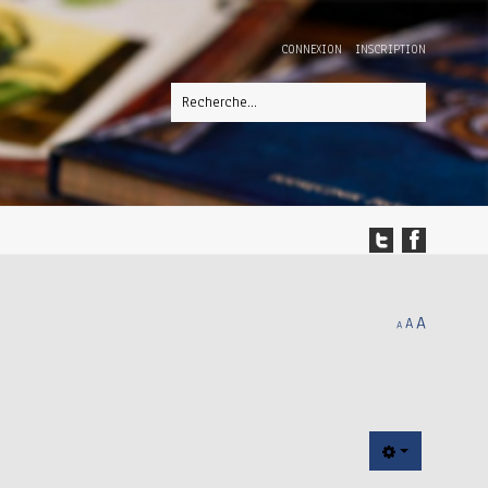
CONNEXION
INSCRIPTION
A
A
A