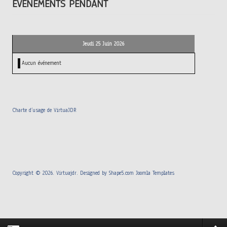
ÉVÉNEMENTS PENDANT
Jeudi 25 Juin 2026
Aucun événement
Charte d’usage de VirtuaJDR
Copyright © 2026. Virtuajdr. Designed by Shape5.com
Joomla Templates