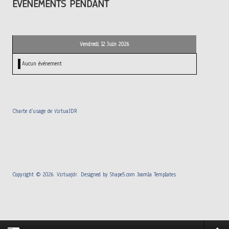
ÉVÉNEMENTS PENDANT
Vendredi 12 Juin 2026
Aucun événement
Charte d’usage de VirtuaJDR
Copyright © 2026. Virtuajdr. Designed by Shape5.com
Joomla Templates