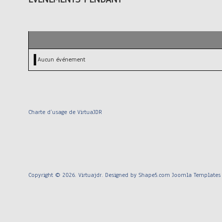
Aucun événement
Charte d’usage de VirtuaJDR
Copyright © 2026. Virtuajdr. Designed by Shape5.com
Joomla Templates