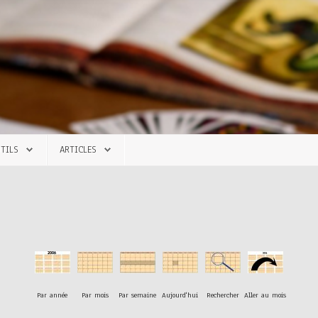
TILS
ARTICLES
Par année
Par mois
Par semaine
Aujourd'hui
Rechercher
Aller au mois