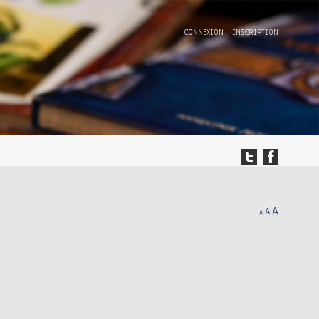
CONNEXION
INSCRIPTION
A
A
A